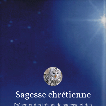
Accéder
au
contenu
Sagesse chrétienne
Présenter des trésors de sagesse et des