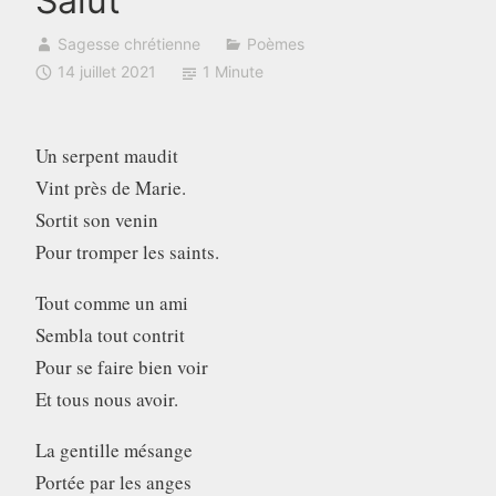
Salut
Sagesse chrétienne
Poèmes
14 juillet 2021
1 Minute
Un serpent maudit
Vint près de Marie.
Sortit son venin
Pour tromper les saints.
Tout comme un ami
Sembla tout contrit
Pour se faire bien voir
Et tous nous avoir.
La gentille mésange
Portée par les anges