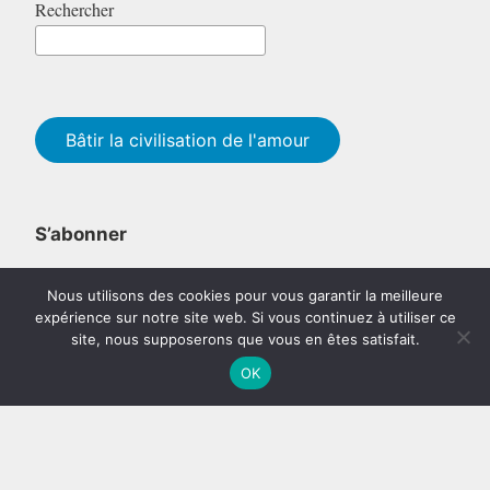
Rechercher
Bâtir la civilisation de l'amour
S’abonner
Email*
Nous utilisons des cookies pour vous garantir la meilleure
expérience sur notre site web. Si vous continuez à utiliser ce
site, nous supposerons que vous en êtes satisfait.
OK