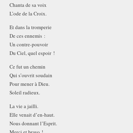
Chanta de sa voix
L’ode de la Croix.
Et dans la tromperie
De ces ennemis :
Un contre-pouvoir
Du Ciel, quel espoir !
Ce fut un chemin
Qui s’ouvrit soudain
Pour mener à Dieu.
Soleil radieux.
La vie a jailli.
Elle venait d’en-haut.
Nous donnant l’Esprit.
Merci et bravo !